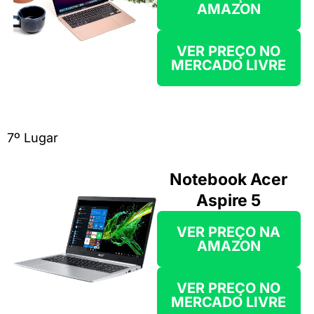
AMAZON
VER PREÇO NO
MERCADO LIVRE
7º Lugar
Notebook Acer
Aspire 5
VER PREÇO
NA
AMAZON
VER PREÇO NO
MERCADO LIVRE