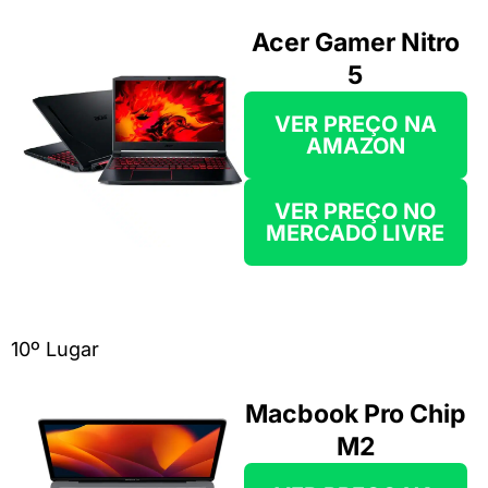
Acer Gamer Nitro
5
VER PREÇO
NA
AMAZON
VER PREÇO NO
MERCADO LIVRE
10º Lugar
Macbook Pro Chip
M2