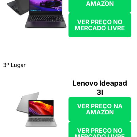
AMAZON
VER PREÇO NO
MERCADO LIVRE
3º Lugar
Lenovo Ideapad
3I
VER PREÇO
NA
AMAZON
VER PREÇO NO
MERCADO LIVRE