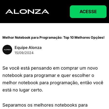
Ir
para
ACESSE
o
conteúdo
Melhor Notebook para Programação: Top 10 Melhores Opções!
Equipe Alonza
15/09/2024
Se você está pensando em comprar um novo
notebook para programar e quer escolher o
melhor notebook para programação, então você
está no lugar certo.
Separamos os melhores notebooks para