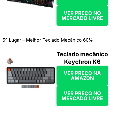
VER PREÇO NO
MERCADO LIVRE
5º Lugar – Melhor Teclado Mecânico 60%
Teclado mecânico
Keychron K6
VER PREÇO NA
AMAZON
VER PREÇO NO
MERCADO LIVRE