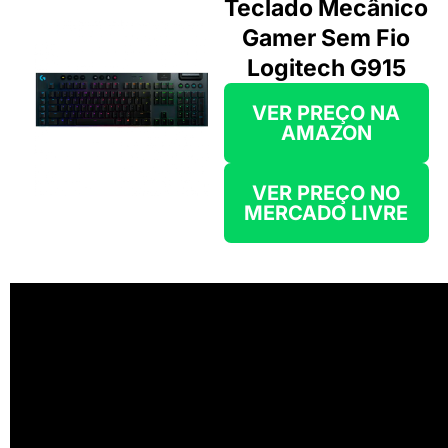
Teclado Mecânico
Gamer Sem Fio
Logitech G915
VER PREÇO NA
AMAZON
VER PREÇO NO
MERCADO LIVRE