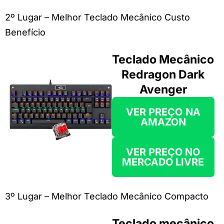
2º Lugar – Melhor Teclado Mecânico Custo
Benefício
Teclado Mecânico
Redragon Dark
Avenger
VER PREÇO
NA
AMAZON
VER PREÇO NO
MERCADO LIVRE
3º Lugar – Melhor Teclado Mecânico Compacto
Teclado mecânico