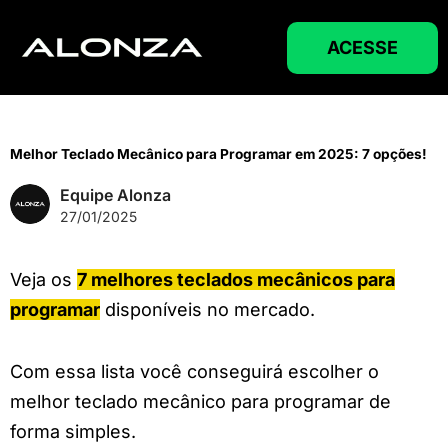
Ir
para
ACESSE
o
conteúdo
Melhor Teclado Mecânico para Programar em 2025: 7 opções!
Equipe Alonza
27/01/2025
Veja os
7 melhores teclados mecânicos para
programar
disponíveis no mercado.
Com essa lista você conseguirá escolher o
melhor teclado mecânico para programar de
forma simples.