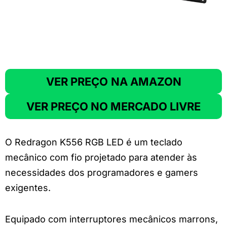
VER PREÇO
NA AMAZON
VER PREÇO NO MERCADO LIVRE
O Redragon K556 RGB LED é um teclado
mecânico com fio projetado para atender às
necessidades dos programadores e gamers
exigentes.
Equipado com interruptores mecânicos marrons,