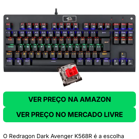
VER PREÇO
NA AMAZON
VER PREÇO NO MERCADO LIVRE
O Redragon Dark Avenger K568R é a escolha